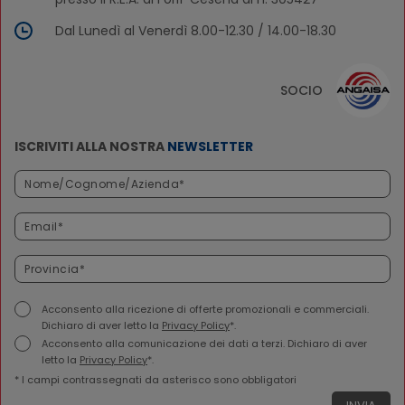
Dal Lunedì al Venerdì 8.00-12.30 / 14.00-18.30
SOCIO
ISCRIVITI ALLA NOSTRA
NEWSLETTER
Acconsento alla ricezione di offerte promozionali e commerciali.
Dichiaro di aver letto la
Privacy Policy
*.
Acconsento alla comunicazione dei dati a terzi. Dichiaro di aver
letto la
Privacy Policy
*.
* I campi contrassegnati da asterisco sono obbligatori