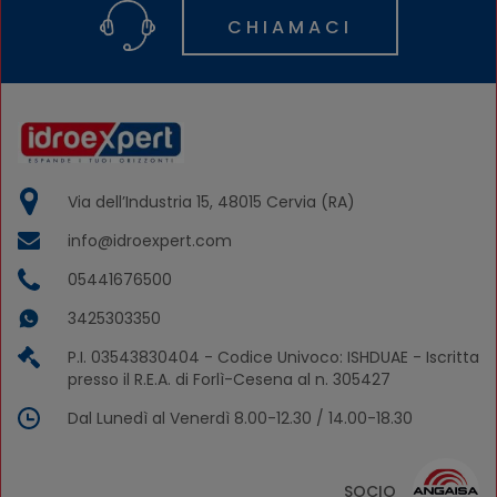
CHIAMACI
Via dell’Industria 15, 48015 Cervia (RA)
info@idroexpert.com
05441676500
3425303350
P.I. 03543830404 - Codice Univoco: ISHDUAE - Iscritta
presso il R.E.A. di Forlì-Cesena al n. 305427
Dal Lunedì al Venerdì 8.00-12.30 / 14.00-18.30
SOCIO